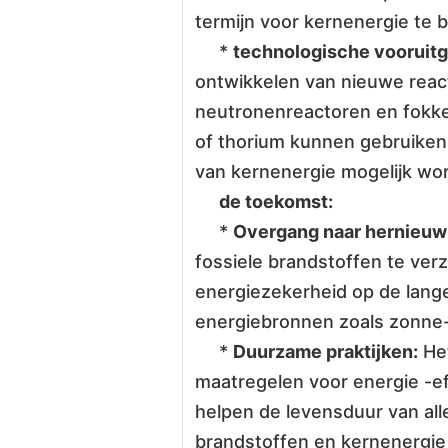
termijn voor kernenergie te 
*
technologische vooruitg
ontwikkelen van nieuwe reac
neutronenreactoren en fokker
of thorium kunnen gebruiken
van kernenergie mogelijk wor
de toekomst:
*
Overgang naar hernieuw
fossiele brandstoffen te ver
energiezekerheid op de lange
energiebronnen zoals zonne-,
*
Duurzame praktijken:
Het
maatregelen voor energie -e
helpen de levensduur van alle
brandstoffen en kernenergie