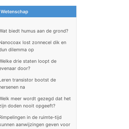
Wetenschap
Wat biedt humus aan de grond?
Nanocoax lost zonnecel dik en
dun dilemma op
Welke drie staten loopt de
evenaar door?
Leren transistor bootst de
hersenen na
Welk meer wordt gezegd dat het
zijn doden nooit opgeeft?
Rimpelingen in de ruimte-tijd
kunnen aanwijzingen geven voor