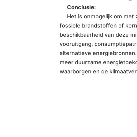
Conclusie:
Het is onmogelijk om met
fossiele brandstoffen of ker
beschikbaarheid van deze mid
vooruitgang, consumptiepatr
alternatieve energiebronnen. 
meer duurzame energietoeko
waarborgen en de klimaatver