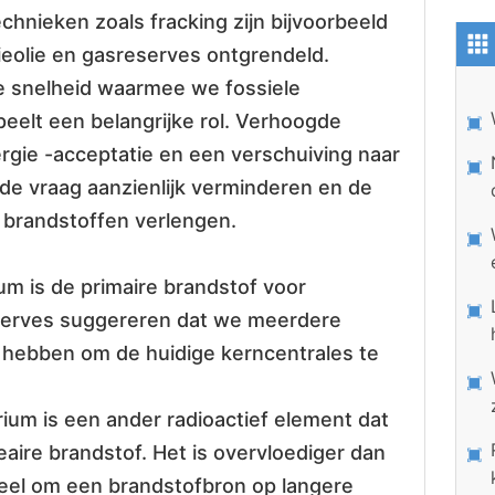
hnieken zoals fracking zijn bijvoorbeeld
ieolie en gasreserves ontgrendeld.
 snelheid waarmee we fossiele
eelt een belangrijke rol. Verhoogde
ergie -acceptatie en een verschuiving naar
de vraag aanzienlijk verminderen en de
 brandstoffen verlengen.
m is de primaire brandstof voor
serves suggereren dat we meerdere
hebben om de huidige kerncentrales te
ium is een ander radioactief element dat
eaire brandstof. Het is overvloediger dan
eel om een ​​brandstofbron op langere