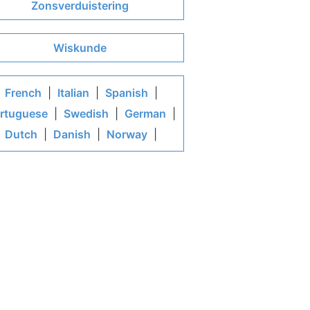
Zonsverduistering
Wiskunde
French
|
Italian
|
Spanish
|
rtuguese
|
Swedish
|
German
|
Dutch
|
Danish
|
Norway
|