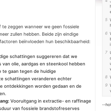
ef te zeggen wanneer we geen fossiele
eer zullen hebben. Beide zijn eindige
 factoren beïnvloeden hun beschikbaarheid:
dige schattingen suggereren dat we
van olie, aardgas en steenkool hebben
 te gaan tegen de huidige
e schattingen veranderen echter
e ontdekkingen worden gedaan en de
en.
ang:
Vooruitgang in extractie- en raffinage
--ho
sduur van fossiele brandstofreserves