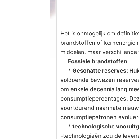
Het is onmogelijk om definiti
brandstoffen of kernenergie m
middelen, maar verschillende
Fossiele brandstoffen:
*
Geschatte reserves:
Hui
voldoende bewezen reserves 
om enkele decennia lang mee
consumptiepercentages. Dez
voortdurend naarmate nieuw
consumptiepatronen evoluer
*
technologische vooruitg
-technologieën zou de leven