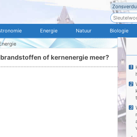
Zonsverdui
stronomie
Energie
Natuur
Biologie
Energie
 brandstoffen of kernenergie meer?