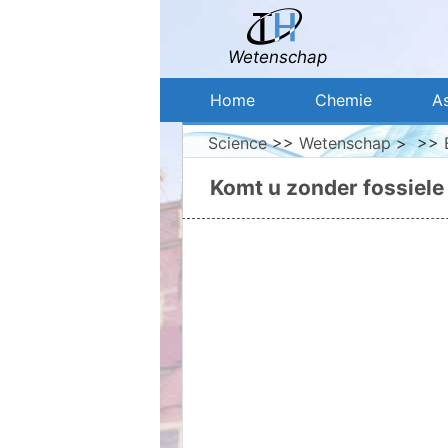
Wetenschap
Home
Chemie
A
Science
>>
Wetenschap
> >>
Komt u zonder fossiele