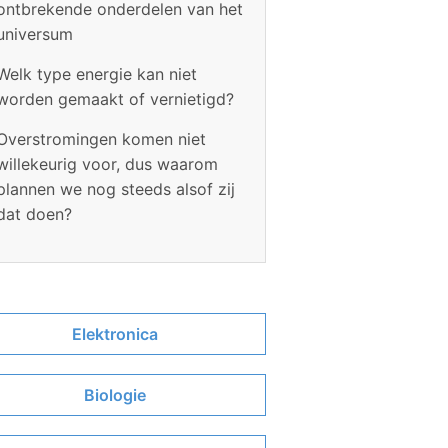
ontbrekende onderdelen van het
universum
Welk type energie kan niet
worden gemaakt of vernietigd?
Overstromingen komen niet
willekeurig voor, dus waarom
plannen we nog steeds alsof zij
dat doen?
Elektronica
Biologie