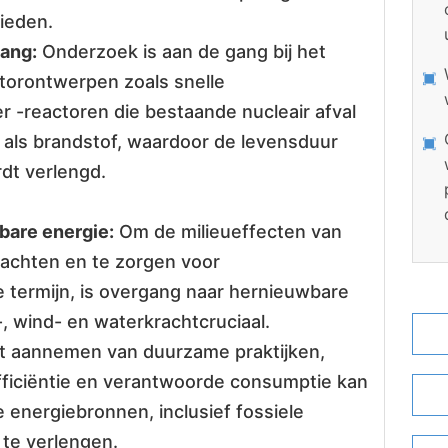
bieden.
ang:
Onderzoek is aan de gang bij het
torontwerpen zoals snelle
 -reactoren die bestaande nucleair afval
 als brandstof, waardoor de levensduur
dt verlengd.
bare energie:
Om de milieueffecten van
zachten en te zorgen voor
 termijn, is overgang naar hernieuwbare
 wind- en waterkrachtcruciaal.
 aannemen van duurzame praktijken,
fficiëntie en verantwoorde consumptie kan
 energiebronnen, inclusief fossiele
 te verlengen.